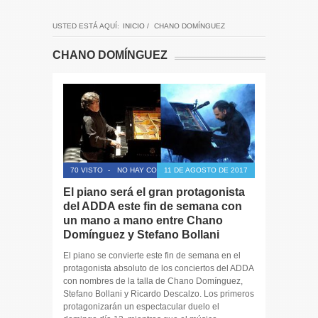
USTED ESTÁ AQUÍ:
INICIO
/
CHANO DOMÍNGUEZ
CHANO DOMÍNGUEZ
70 VISTO
-
NO HAY COMENTARIOS
11 DE AGOSTO DE 2017
El piano será el gran protagonista
del ADDA este fin de semana con
un mano a mano entre Chano
Domínguez y Stefano Bollani
El piano se convierte este fin de semana en el
protagonista absoluto de los conciertos del ADDA
con nombres de la talla de Chano Domínguez,
Stefano Bollani y Ricardo Descalzo. Los primeros
protagonizarán un espectacular duelo el