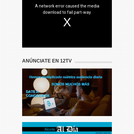
A network error caused the media
download to fail part-way.
ANÚNCIATE EN 12TV