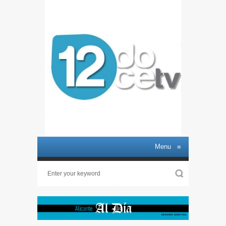
Menu
≡