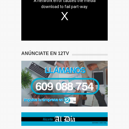
A network error caused the media
download to fail part-way.
ANÚNCIATE EN 12TV