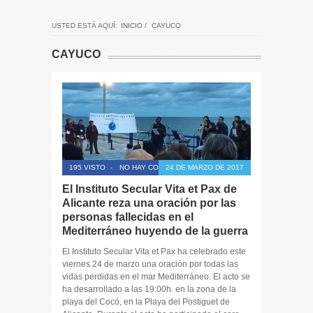
USTED ESTÁ AQUÍ:
INICIO
/
CAYUCO
CAYUCO
195 VISTO
-
NO HAY COMENTARIOS
24 DE MARZO DE 2017
El Instituto Secular Vita et Pax de
Alicante reza una oración por las
personas fallecidas en el
Mediterráneo huyendo de la guerra
El Instituto Secular Vita et Pax ha celebrado este
viernes 24 de marzo una oración por todas las
vidas perdidas en el mar Mediterráneo. El acto se
ha desarrollado a las 19:00h. en la zona de la
playa del Cocó, en la Playa del Postiguet de