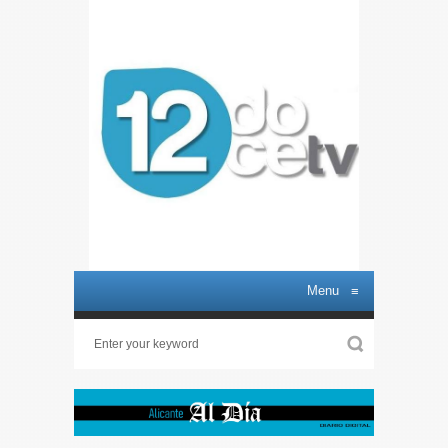
Menu
≡