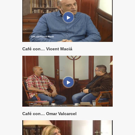
Café con… Vicent Maciá
Café con… Omar Valcarcel