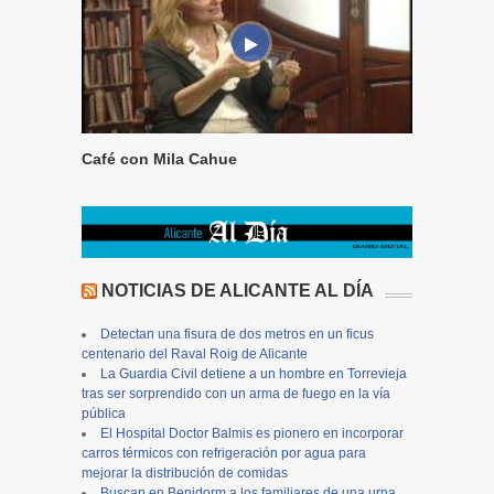
Café con Mila Cahue
NOTICIAS DE ALICANTE AL DÍA
Detectan una fisura de dos metros en un ficus
centenario del Raval Roig de Alicante
La Guardia Civil detiene a un hombre en Torrevieja
tras ser sorprendido con un arma de fuego en la vía
pública
El Hospital Doctor Balmis es pionero en incorporar
carros térmicos con refrigeración por agua para
mejorar la distribución de comidas
Buscan en Benidorm a los familiares de una urna