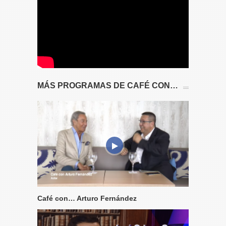
MÁS PROGRAMAS DE CAFÉ CON…
Café con… Arturo Fernández