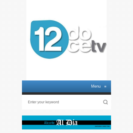
Menu
≡