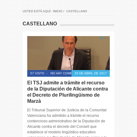
USTED ESTÁ AQUÍ:
INICIO
/
CASTELLANO
CASTELLANO
57 VISTO
-
NO HAY COMENTARIOS
29 DE ABRIL DE 2017
El TSJ admite a trámite el recurso
de la Diputación de Alicante contra
el Decreto de Plurilingüismo de
Marzà
El Tribunal Superior de Justicia de la Comunitat
Valenciana ha admitido a trámite el recurso
contencioso-administrativo de la Diputación de
Alicante contra el decreto del Consell que
establece el modelo lingüístico educativo