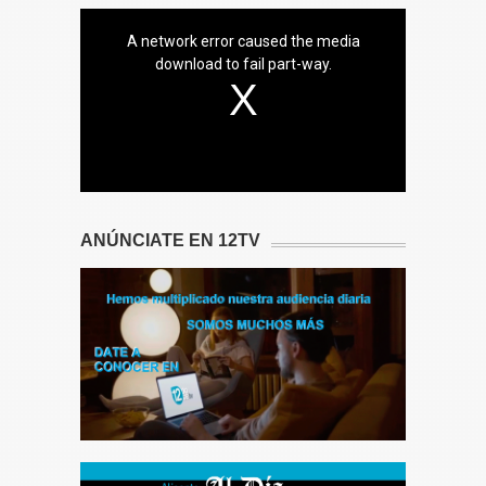
A network error caused the media
download to fail part-way.
ANÚNCIATE EN 12TV