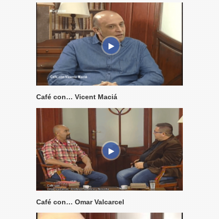
Café con… Vicent Maciá
Café con… Omar Valcarcel