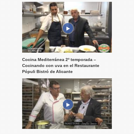
Cocina Mediterránea 2ª temporada –
Cocinando con uva en el Restaurante
Pópuli Bistró de Alicante