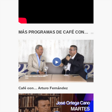
MÁS PROGRAMAS DE CAFÉ CON…
Café con… Arturo Fernández