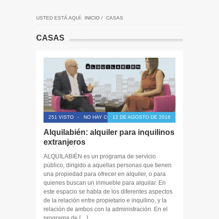
USTED ESTÁ AQUÍ:
INICIO
/
CASAS
CASAS
251 VISTO
-
NO HAY COMENTARIOS
12 DE AGOSTO DE 2016
Alquilabién: alquiler para inquilinos
extranjeros
ALQUILABIÉN es un programa de servicio
público, dirigido a aquellas personas que tienen
una propiedad para ofrecer en alquiler, o para
quienes buscan un inmueble para alquilar. En
este espacio se habla de los diferentes aspectos
de la relación entre propietario e inquilino, y la
relación de ambos con la administración. En el
programa de […]