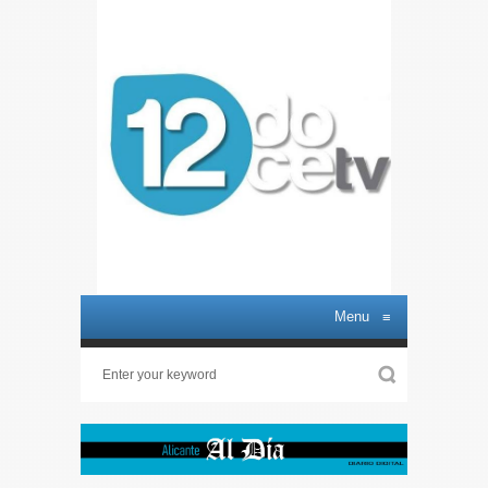
Menu
≡