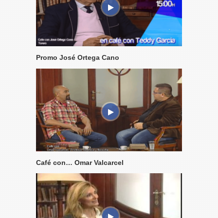
Promo José Ortega Cano
Café con… Omar Valcarcel