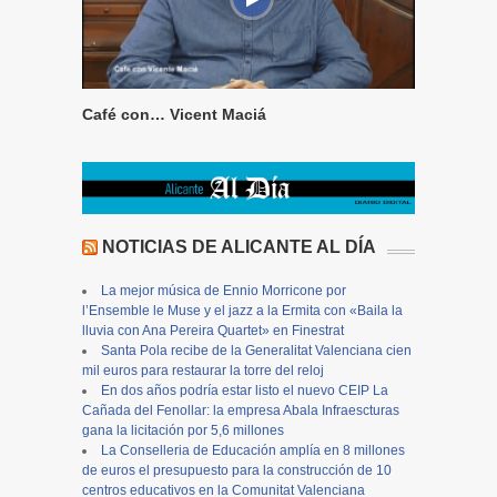
Café con… Vicent Maciá
NOTICIAS DE ALICANTE AL DÍA
La mejor música de Ennio Morricone por
l’Ensemble le Muse y el jazz a la Ermita con «Baila la
lluvia con Ana Pereira Quartet» en Finestrat
Santa Pola recibe de la Generalitat Valenciana cien
mil euros para restaurar la torre del reloj
En dos años podría estar listo el nuevo CEIP La
Cañada del Fenollar: la empresa Abala Infraescturas
gana la licitación por 5,6 millones
La Conselleria de Educación amplía en 8 millones
de euros el presupuesto para la construcción de 10
centros educativos en la Comunitat Valenciana