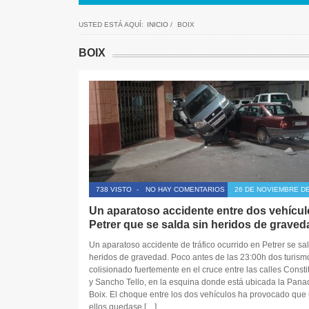
USTED ESTÁ AQUÍ:
INICIO
/
BOIX
BOIX
738 VISTO
-
NO HAY COMENTARIOS
26 DE NOVIEMBRE DE
Un aparatoso accidente entre dos vehícul
Petrer que se salda sin heridos de graved
Un aparatoso accidente de tráfico ocurrido en Petrer se sa
heridos de gravedad. Poco antes de las 23:00h dos turism
colisionado fuertemente en el cruce entre las calles Consti
y Sancho Tello, en la esquina donde está ubicada la Pana
Boix. El choque entre los dos vehículos ha provocado que
ellos quedase […]