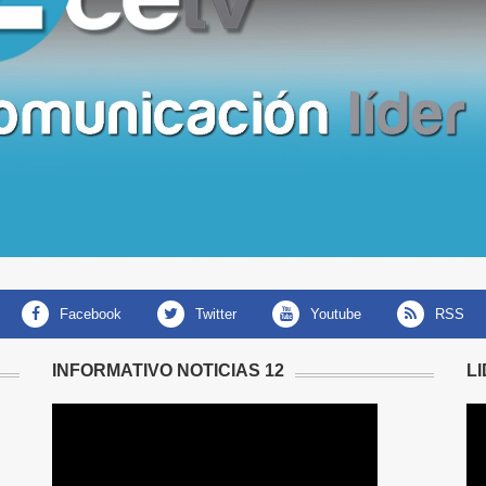
facebook
twitter
youtube
RSS
INFORMATIVO NOTICIAS 12
L