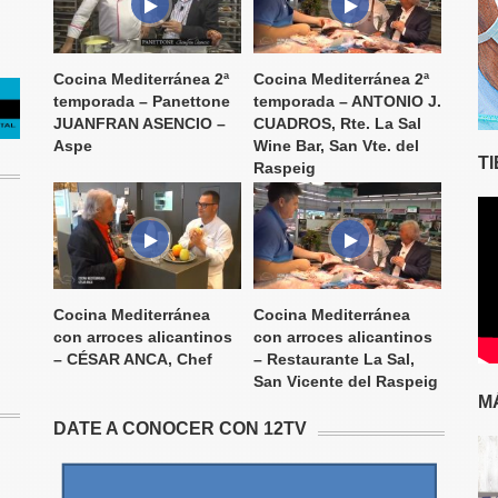
Cocina Mediterránea 2ª
Cocina Mediterránea 2ª
temporada – Panettone
temporada – ANTONIO J.
JUANFRAN ASENCIO –
CUADROS, Rte. La Sal
Aspe
Wine Bar, San Vte. del
T
Raspeig
Cocina Mediterránea
Cocina Mediterránea
con arroces alicantinos
con arroces alicantinos
– CÉSAR ANCA, Chef
– Restaurante La Sal,
San Vicente del Raspeig
M
DATE A CONOCER CON 12TV