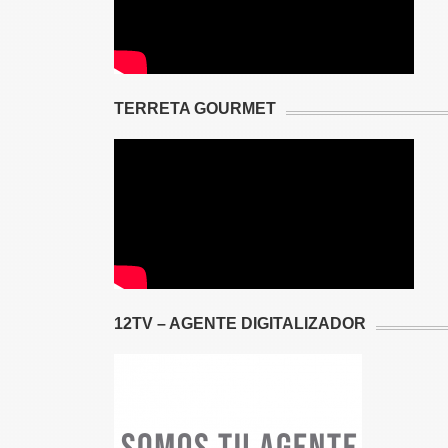
TERRETA GOURMET
12TV – AGENTE DIGITALIZADOR