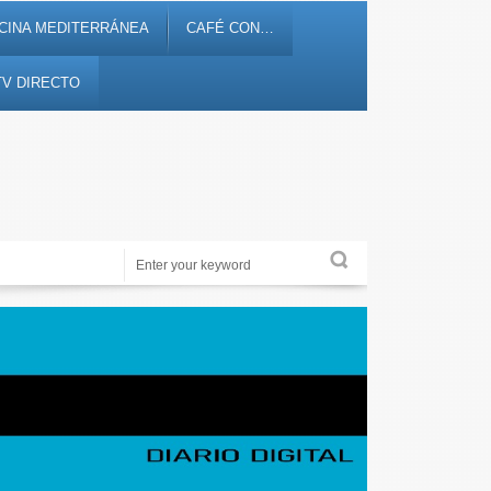
CINA MEDITERRÁNEA
CAFÉ CON…
TV DIRECTO
Noticias, debates, fiestas, cultura, ocio y entretenimiento