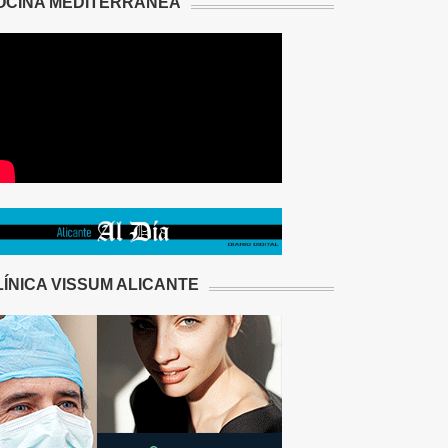
OCINA MEDITERRÁNEA
LÍNICA VISSUM ALICANTE