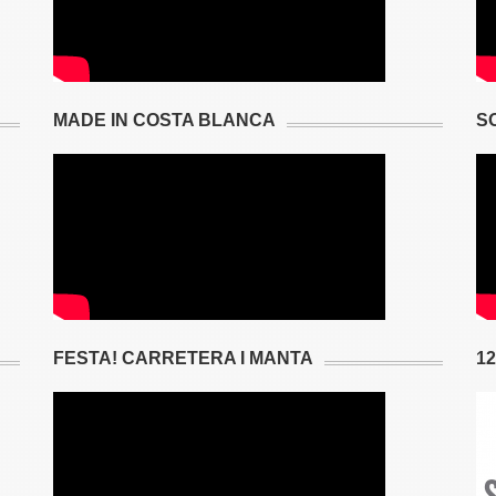
MADE IN COSTA BLANCA
S
FESTA! CARRETERA I MANTA
1