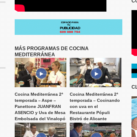
C
MÁS PROGRAMAS DE COCINA
MEDITERRÁNEA
C
Cocina Mediterránea 2ª
Cocina Mediterránea 2ª
temporada – Aspe –
temporada – Cocinando
Panettone JUANFRAN
con uva en el
ASENCIO y Uva de Mesa
Restaurante Pópuli
Embolsada del Vinalopó
Bistró de Alicante