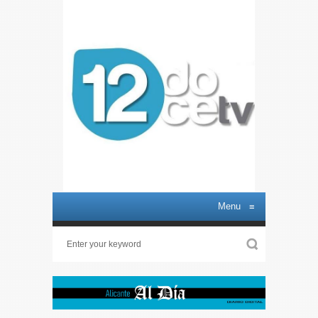
Menu
≡