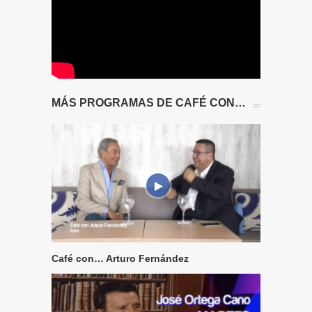
MÁS PROGRAMAS DE CAFÉ CON…
Café con… Arturo Fernández