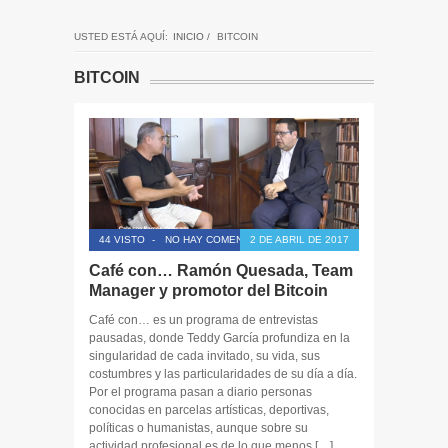
USTED ESTÁ AQUÍ:
INICIO
/
BITCOIN
BITCOIN
44 VISTO
-
NO HAY COMENTARIOS
2 DE ABRIL DE 2017
Café con… Ramón Quesada, Team
Manager y promotor del Bitcoin
Café con… es un programa de entrevistas
pausadas, donde Teddy García profundiza en la
singularidad de cada invitado, su vida, sus
costumbres y las particularidades de su día a día.
Por el programa pasan a diario personas
conocidas en parcelas artísticas, deportivas,
políticas o humanistas, aunque sobre su
actividad profesional es de lo que menos […]