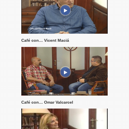
Café con… Vicent Maciá
Café con… Omar Valcarcel