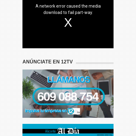
A network error caused the media
download to fail part-way.
ANÚNCIATE EN 12TV