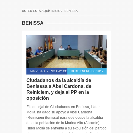
USTED ESTÁ AQUÍ:
INICIO
/
BENISSA
BENISSA
146 VISTO
-
NO HAY COMENTARIOS
10 DE ENERO DE 2017
Ciudadanos da la alcaldía de
Benisssa a Abel Cardona, de
Reiniciem, y deja al PP en la
oposición
El concejal de Ciudadanos en Benissa, Isidor
Mollà, ha dado su apoyo a Abel Cardona
(Reiniciem Benissa) para que ocupe la alcaldía
de esta población de la Marina Alta (Alicante).
Isidor Mollà se enfrenta a su expulsión del partido