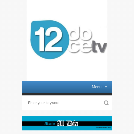
Menu
≡