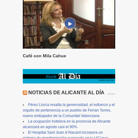
Café con Mila Cahue
NOTICIAS DE ALICANTE AL DÍA
Pérez Llorca resalta la generosidad, el esfuerzo y el
orgullo de pertenencia a un pueblo de Ferran Torres,
nuevo embajador de la Comunitat Valenciana
La ocupación hotelera en la provincia de Alicante
alcanzará en agosto casi el 90%
El Hospital Sant Joan d’Alacant incorpora un
sistema de monitorización avanzada en la UCI que