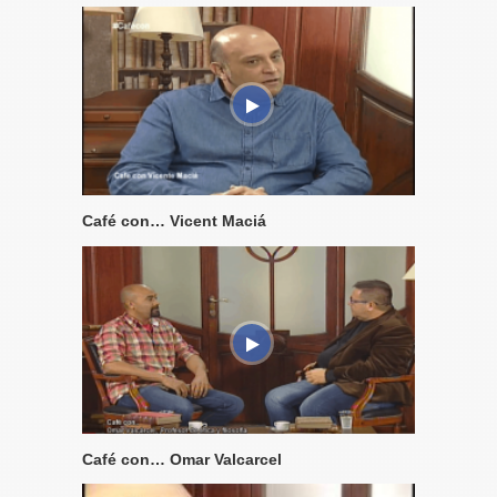
Café con… Vicent Maciá
Café con… Omar Valcarcel