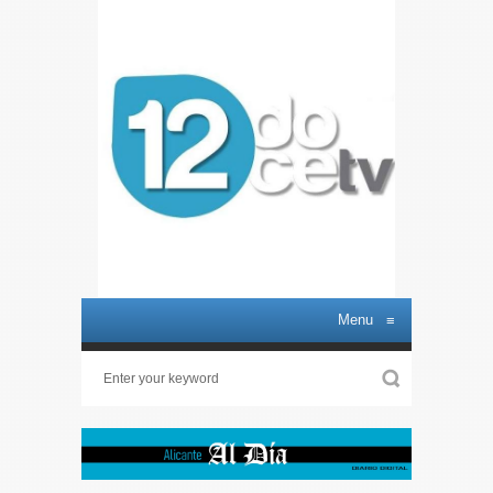
Menu
≡