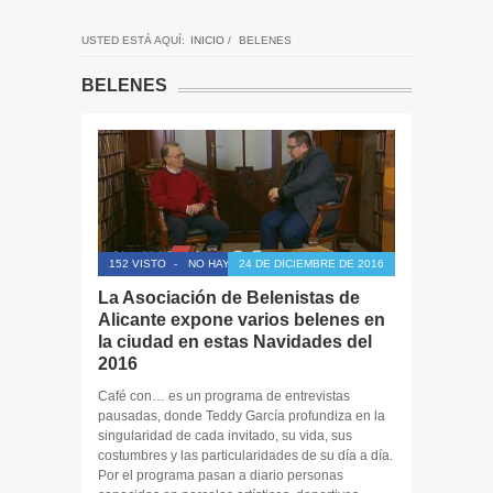
USTED ESTÁ AQUÍ:
INICIO
/
BELENES
BELENES
152 VISTO
-
NO HAY COMENTARIOS
24 DE DICIEMBRE DE 2016
La Asociación de Belenistas de
Alicante expone varios belenes en
la ciudad en estas Navidades del
2016
Café con… es un programa de entrevistas
pausadas, donde Teddy García profundiza en la
singularidad de cada invitado, su vida, sus
costumbres y las particularidades de su día a día.
Por el programa pasan a diario personas