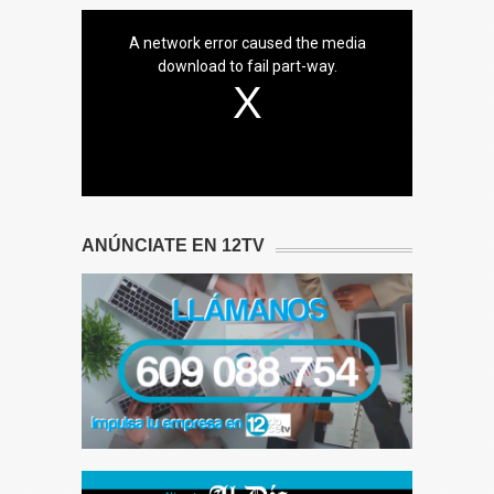
A network error caused the media
download to fail part-way.
ANÚNCIATE EN 12TV