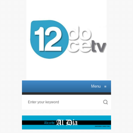
Menu
≡