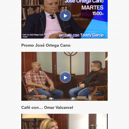
Promo José Ortega Cano
Café con… Omar Valcarcel