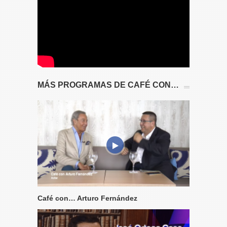
MÁS PROGRAMAS DE CAFÉ CON…
Café con… Arturo Fernández