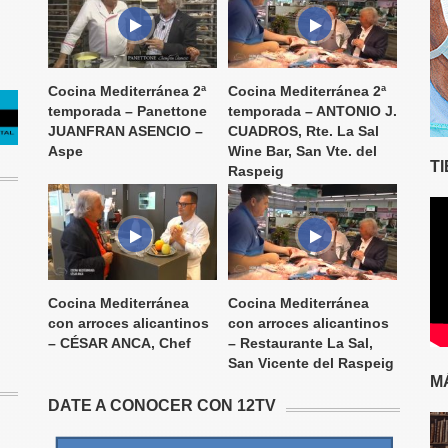
Cocina Mediterránea 2ª
Cocina Mediterránea 2ª
temporada – Panettone
temporada – ANTONIO J.
JUANFRAN ASENCIO –
CUADROS, Rte. La Sal
Aspe
Wine Bar, San Vte. del
T
Raspeig
Cocina Mediterránea
Cocina Mediterránea
con arroces alicantinos
con arroces alicantinos
– CÉSAR ANCA, Chef
– Restaurante La Sal,
San Vicente del Raspeig
M
DATE A CONOCER CON 12TV