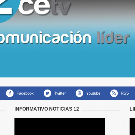
facebook
twitter
youtube
RSS
INFORMATIVO NOTICIAS 12
L