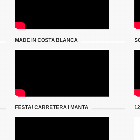
MADE IN COSTA BLANCA
S
FESTA! CARRETERA I MANTA
1