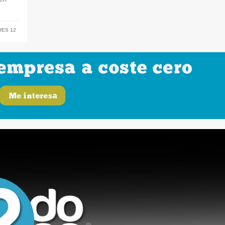
IES 12