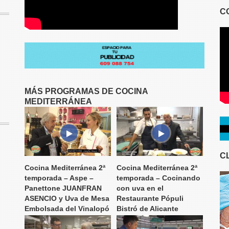
C
MÁS PROGRAMAS DE COCINA
MEDITERRÁNEA
C
Cocina Mediterránea 2ª
Cocina Mediterránea 2ª
temporada – Aspe –
temporada – Cocinando
Panettone JUANFRAN
con uva en el
ASENCIO y Uva de Mesa
Restaurante Pópuli
Embolsada del Vinalopó
Bistró de Alicante