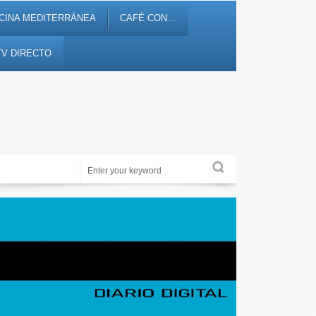
CINA MEDITERRÁNEA
CAFÉ CON…
TV DIRECTO
Noticias, debates, fiestas, cultura, ocio y entretenimiento