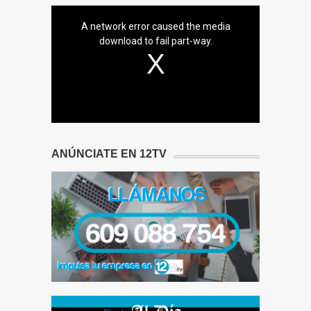
A network error caused the media
download to fail part-way.
ANÚNCIATE EN 12TV