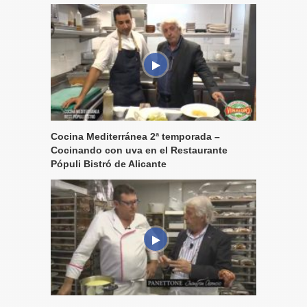
Cocina Mediterránea 2ª temporada –
Cocinando con uva en el Restaurante
Pópuli Bistró de Alicante