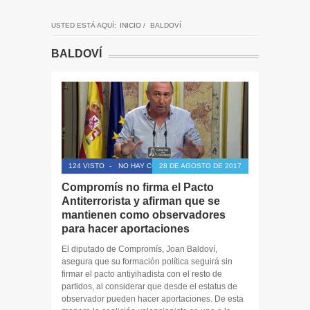
USTED ESTÁ AQUÍ:
INICIO
/
BALDOVÍ
BALDOVÍ
124 VISTO
-
NO HAY COMENTARIOS
28 DE AGOSTO DE 2017
Compromís no firma el Pacto
Antiterrorista y afirman que se
mantienen como observadores
para hacer aportaciones
El diputado de Compromís, Joan Baldoví,
asegura que su formación política seguirá sin
firmar el pacto antiyihadista con el resto de
partidos, al considerar que desde el estatus de
observador pueden hacer aportaciones. De esta