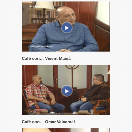
Café con… Vicent Maciá
Café con… Omar Valcarcel