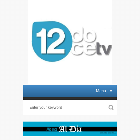
Menu
≡