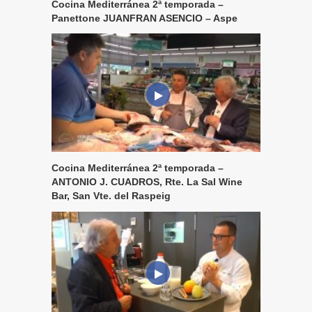
Cocina Mediterránea 2ª temporada –
Panettone JUANFRAN ASENCIO – Aspe
Cocina Mediterránea 2ª temporada –
ANTONIO J. CUADROS, Rte. La Sal Wine
Bar, San Vte. del Raspeig