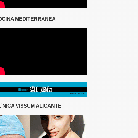
OCINA MEDITERRÁNEA
LÍNICA VISSUM ALICANTE