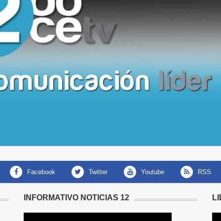
facebook
twitter
youtube
RSS
INFORMATIVO NOTICIAS 12
L