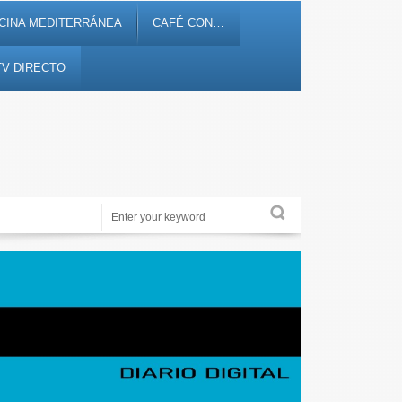
CINA MEDITERRÁNEA
CAFÉ CON…
TV DIRECTO
Noticias, debates, fiestas, cultura, ocio y entretenimiento