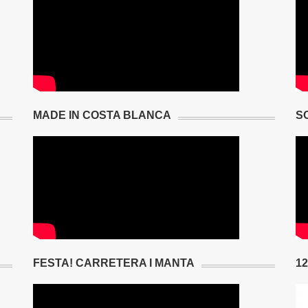
MADE IN COSTA BLANCA
S
FESTA! CARRETERA I MANTA
1