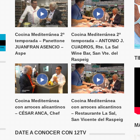
Cocina Mediterránea 2ª
Cocina Mediterránea 2ª
temporada – Panettone
temporada – ANTONIO J.
JUANFRAN ASENCIO –
CUADROS, Rte. La Sal
Aspe
Wine Bar, San Vte. del
T
Raspeig
Cocina Mediterránea
Cocina Mediterránea
con arroces alicantinos
con arroces alicantinos
– CÉSAR ANCA, Chef
– Restaurante La Sal,
San Vicente del Raspeig
M
DATE A CONOCER CON 12TV