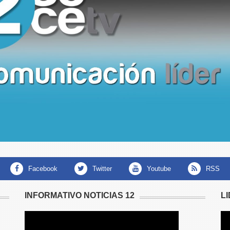
facebook
twitter
youtube
RSS
INFORMATIVO NOTICIAS 12
L