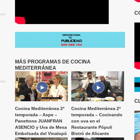
C
MÁS PROGRAMAS DE COCINA
MEDITERRÁNEA
C
Cocina Mediterránea 2ª
Cocina Mediterránea 2ª
temporada – Aspe –
temporada – Cocinando
Panettone JUANFRAN
con uva en el
ASENCIO y Uva de Mesa
Restaurante Pópuli
Embolsada del Vinalopó
Bistró de Alicante