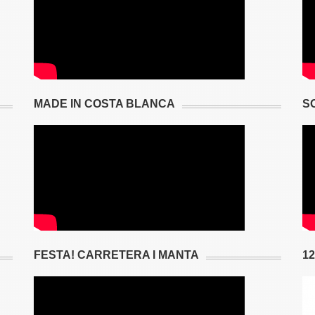
MADE IN COSTA BLANCA
S
FESTA! CARRETERA I MANTA
1