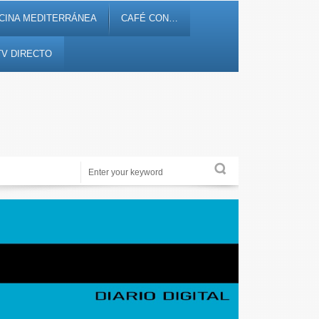
CINA MEDITERRÁNEA
CAFÉ CON…
TV DIRECTO
Noticias, debates, fiestas, cultura, ocio y entretenimiento