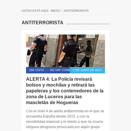
USTED ESTÁ AQUÍ:
INICIO
/
ANTITERRORISTA
ANTITERRORISTA
268 VISTO
-
NO HAY COMENTARIOS
2 DE JUNIO DE 2017
ALERTA 4: La Policía revisará
bolsos y mochilas y retirará las
papeleras y los contenedores de la
zona de Luceros para las
mascletàs de Hogueras
Con el nivel 4 de alerta antiterrorista en el que se
encuentra España desde 2015, y con la
sensibilidad especial y el miedo a que no ocurra
ninguna desgracia provocada por algún grupo