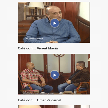
Café con… Vicent Maciá
Café con… Omar Valcarcel