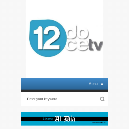
Menu
≡