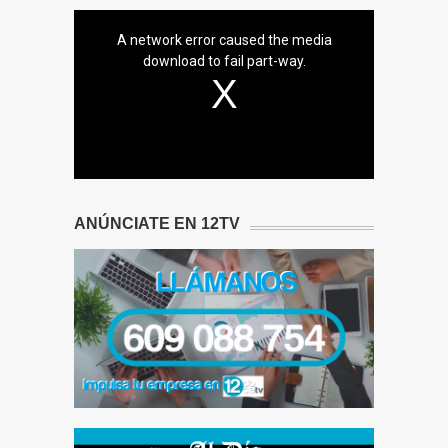
A network error caused the media
download to fail part-way.
ANÚNCIATE EN 12TV