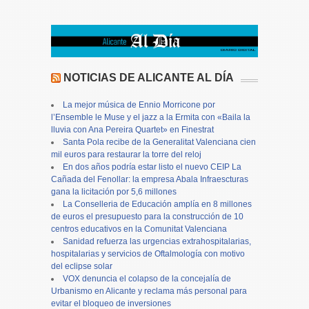
NOTICIAS DE ALICANTE AL DÍA
La mejor música de Ennio Morricone por
l’Ensemble le Muse y el jazz a la Ermita con «Baila la
lluvia con Ana Pereira Quartet» en Finestrat
Santa Pola recibe de la Generalitat Valenciana cien
mil euros para restaurar la torre del reloj
En dos años podría estar listo el nuevo CEIP La
Cañada del Fenollar: la empresa Abala Infraescturas
gana la licitación por 5,6 millones
La Conselleria de Educación amplía en 8 millones
de euros el presupuesto para la construcción de 10
centros educativos en la Comunitat Valenciana
Sanidad refuerza las urgencias extrahospitalarias,
hospitalarias y servicios de Oftalmología con motivo
del eclipse solar
VOX denuncia el colapso de la concejalía de
Urbanismo en Alicante y reclama más personal para
evitar el bloqueo de inversiones