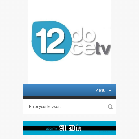
Menu
≡