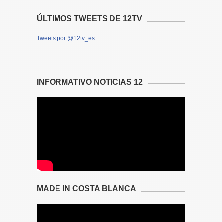
ÚLTIMOS TWEETS DE 12TV
Tweets por @12tv_es
INFORMATIVO NOTICIAS 12
MADE IN COSTA BLANCA