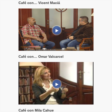
Café con… Vicent Maciá
Café con… Omar Valcarcel
Café con Mila Cahue