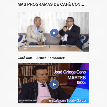
MÁS PROGRAMAS DE CAFÉ CON…
Café con… Arturo Fernández