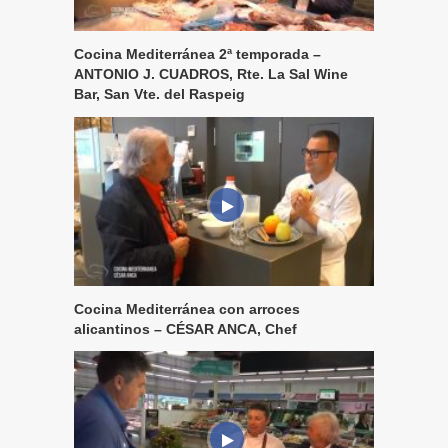
Cocina Mediterránea 2ª temporada –
ANTONIO J. CUADROS, Rte. La Sal Wine
Bar, San Vte. del Raspeig
Cocina Mediterránea con arroces
alicantinos – CÉSAR ANCA, Chef