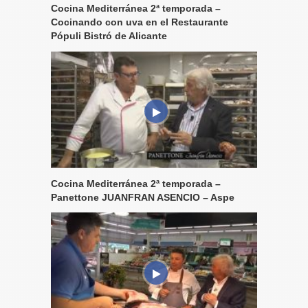
Cocina Mediterránea 2ª temporada –
Cocinando con uva en el Restaurante
Pópuli Bistró de Alicante
Cocina Mediterránea 2ª temporada –
Panettone JUANFRAN ASENCIO – Aspe