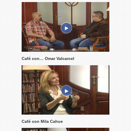
Café con… Omar Valcarcel
Café con Mila Cahue