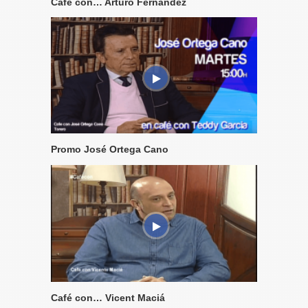
Café con… Arturo Fernández
Promo José Ortega Cano
Café con… Vicent Maciá