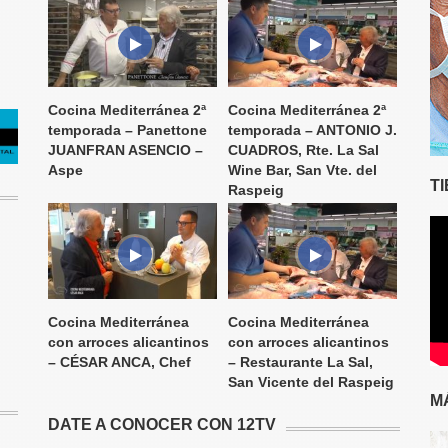
Cocina Mediterránea 2ª
Cocina Mediterránea 2ª
temporada – Panettone
temporada – ANTONIO J.
JUANFRAN ASENCIO –
CUADROS, Rte. La Sal
Aspe
Wine Bar, San Vte. del
T
Raspeig
Cocina Mediterránea
Cocina Mediterránea
con arroces alicantinos
con arroces alicantinos
– CÉSAR ANCA, Chef
– Restaurante La Sal,
San Vicente del Raspeig
M
DATE A CONOCER CON 12TV