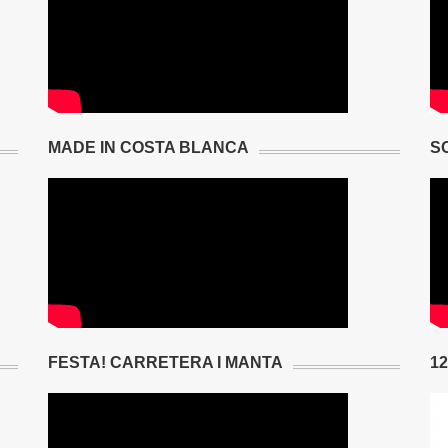
MADE IN COSTA BLANCA
S
FESTA! CARRETERA I MANTA
1