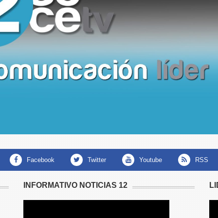
facebook
twitter
youtube
RSS
INFORMATIVO NOTICIAS 12
L