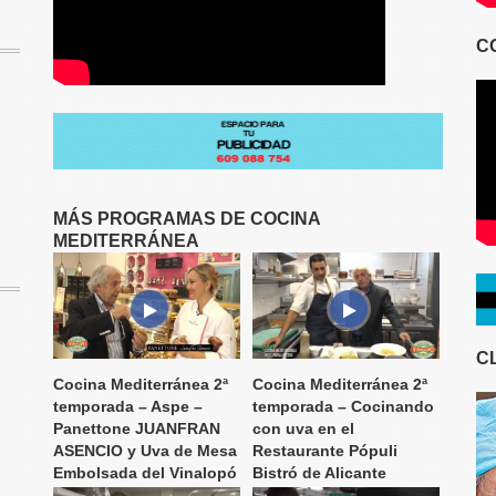
C
MÁS PROGRAMAS DE COCINA
MEDITERRÁNEA
C
Cocina Mediterránea 2ª
Cocina Mediterránea 2ª
temporada – Aspe –
temporada – Cocinando
Panettone JUANFRAN
con uva en el
ASENCIO y Uva de Mesa
Restaurante Pópuli
Embolsada del Vinalopó
Bistró de Alicante