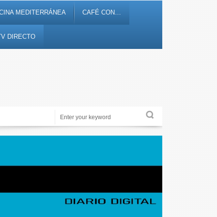
CINA MEDITERRÁNEA
CAFÉ CON…
TV DIRECTO
Noticias, debates, fiestas, cultura, ocio y entretenimiento